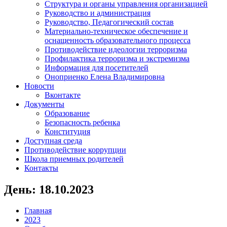
Структура и органы управления организацией
Руководство и администрация
Руководство, Педагогический состав
Материально-техническое обеспечение и
оснащенность образовательного процесса
Противодействие идеологии терроризма
Профилактика терроризма и экстремизма
Информация для посетителей
Оноприенко Елена Владимировна
Новости
Вконтакте
Документы
Образование
Безопасность ребенка
Конституция
Доступная среда
Противодействие коррупции
Школа приемных родителей
Контакты
День:
18.10.2023
Главная
2023