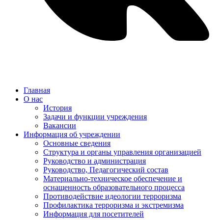
Главная
О нас
История
Задачи и функции учреждения
Вакансии
Информация об учреждении
Основные сведения
Структура и органы управления организацией
Руководство и администрация
Руководство, Педагогический состав
Материально-техническое обеспечение и
оснащенность образовательного процесса
Противодействие идеологии терроризма
Профилактика терроризма и экстремизма
Информация для посетителей