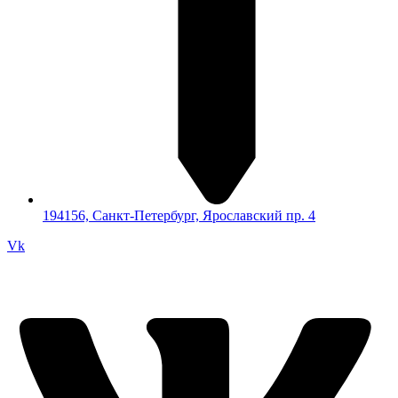
194156, Санкт-Петербург, Ярославский пр. 4
Vk