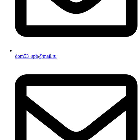
dom53_spb@mail.ru