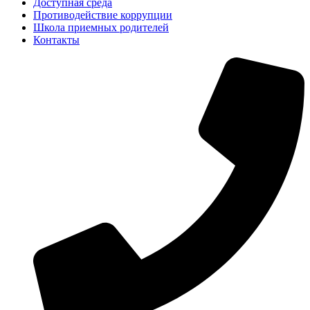
Доступная среда
Противодействие коррупции
Школа приемных родителей
Контакты