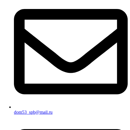
dom53_spb@mail.ru