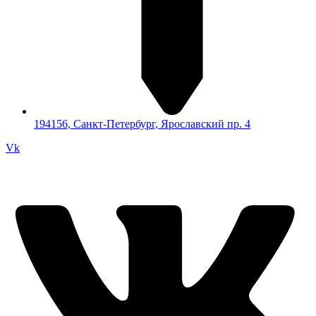
194156, Санкт-Петербург, Ярославский пр. 4
Vk