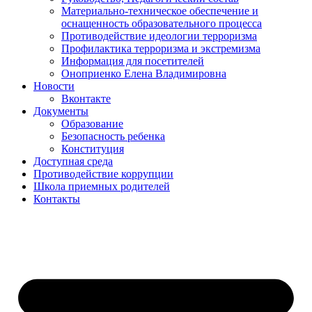
Материально-техническое обеспечение и
оснащенность образовательного процесса
Противодействие идеологии терроризма
Профилактика терроризма и экстремизма
Информация для посетителей
Оноприенко Елена Владимировна
Новости
Вконтакте
Документы
Образование
Безопасность ребенка
Конституция
Доступная среда
Противодействие коррупции
Школа приемных родителей
Контакты