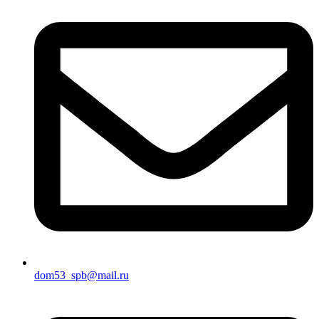
dom53_spb@mail.ru