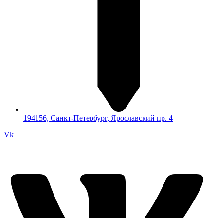
194156, Санкт-Петербург, Ярославский пр. 4
Vk