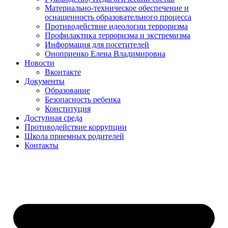
Материально-техническое обеспечение и
оснащенность образовательного процесса
Противодействие идеологии терроризма
Профилактика терроризма и экстремизма
Информация для посетителей
Оноприенко Елена Владимировна
Новости
Вконтакте
Документы
Образование
Безопасность ребенка
Конституция
Доступная среда
Противодействие коррупции
Школа приемных родителей
Контакты