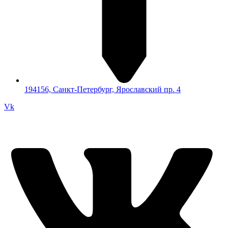
194156, Санкт-Петербург, Ярославский пр. 4
Vk