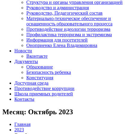
Структура и органы управления организацией
Руководство и администрация
Руководство, Педагогический состав
Материально-техническое обеспечение и
оснащенность образовательного процесса
Противодействие идеологии терроризма
Профилактика терроризма и экстремизма
Информация для посетителей
Оноприенко Елена Владимировна
Новости
Вконтакте
Документы
Образование
Безопасность ребенка
Конституция
Доступная среда
Противодействие коррупции
Школа приемных родителей
Контакты
Месяц:
Октябрь 2023
Главная
2023