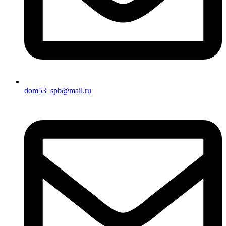
dom53_spb@mail.ru