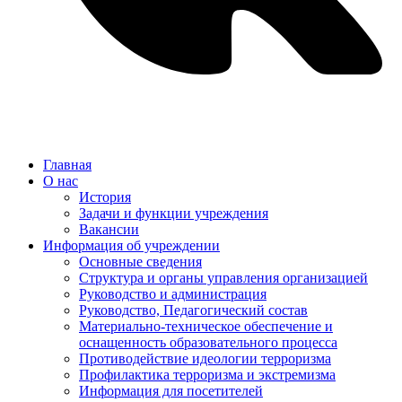
Главная
О нас
История
Задачи и функции учреждения
Вакансии
Информация об учреждении
Основные сведения
Структура и органы управления организацией
Руководство и администрация
Руководство, Педагогический состав
Материально-техническое обеспечение и
оснащенность образовательного процесса
Противодействие идеологии терроризма
Профилактика терроризма и экстремизма
Информация для посетителей