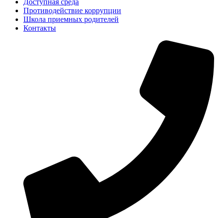
Доступная среда
Противодействие коррупции
Школа приемных родителей
Контакты