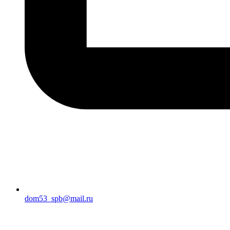
dom53_spb@mail.ru