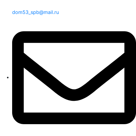
dom53_spb@mail.ru