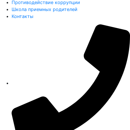
Противодействие коррупции
Школа приемных родителей
Контакты