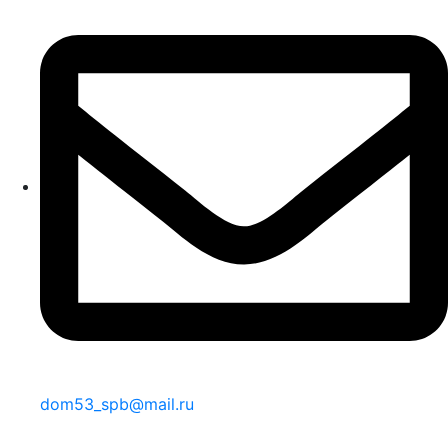
dom53_spb@mail.ru