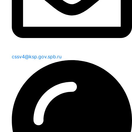
cssv4@ksp.gov.spb.ru