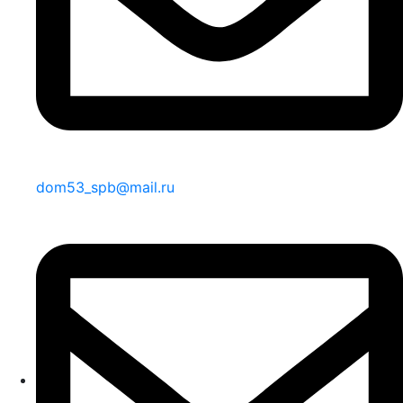
dom53_spb@mail.ru