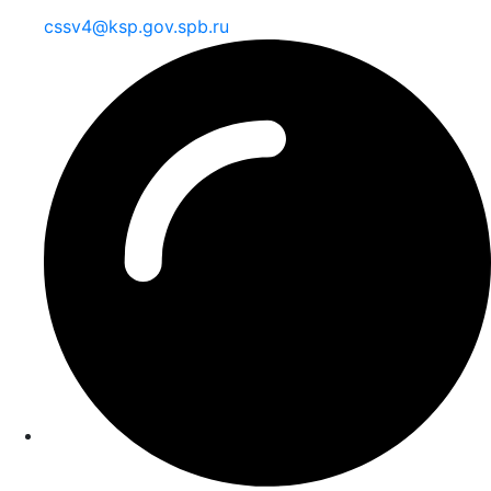
cssv4@ksp.gov.spb.ru