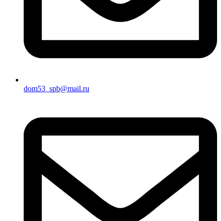
dom53_spb@mail.ru