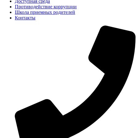
Доступная среда
Противодействие коррупции
Школа приемных родителей
Контакты