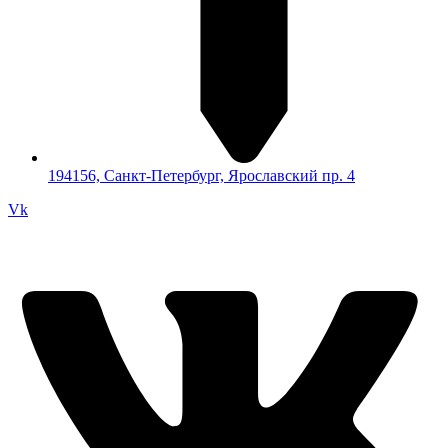
194156, Санкт-Петербург, Ярославский пр. 4
Vk