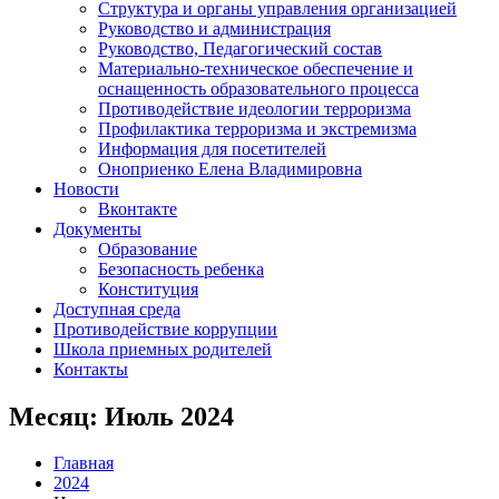
Структура и органы управления организацией
Руководство и администрация
Руководство, Педагогический состав
Материально-техническое обеспечение и
оснащенность образовательного процесса
Противодействие идеологии терроризма
Профилактика терроризма и экстремизма
Информация для посетителей
Оноприенко Елена Владимировна
Новости
Вконтакте
Документы
Образование
Безопасность ребенка
Конституция
Доступная среда
Противодействие коррупции
Школа приемных родителей
Контакты
Месяц:
Июль 2024
Главная
2024