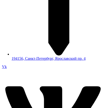
194156, Санкт-Петербург, Ярославский пр. 4
Vk