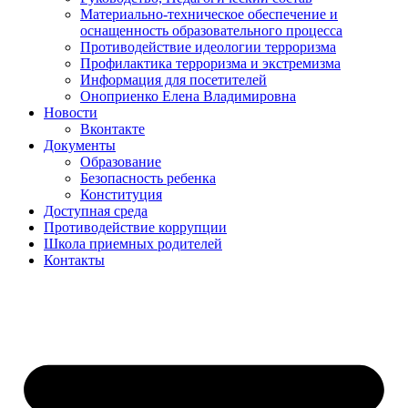
Материально-техническое обеспечение и
оснащенность образовательного процесса
Противодействие идеологии терроризма
Профилактика терроризма и экстремизма
Информация для посетителей
Оноприенко Елена Владимировна
Новости
Вконтакте
Документы
Образование
Безопасность ребенка
Конституция
Доступная среда
Противодействие коррупции
Школа приемных родителей
Контакты