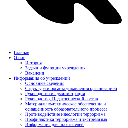
Главная
О нас
История
Задачи и функции учреждения
Вакансии
Информация об учреждении
Основные сведения
Структура и органы управления организацией
Руководство и администрация
Руководство, Педагогический состав
Материально-техническое обеспечение и
оснащенность образовательного процесса
Противодействие идеологии терроризма
Профилактика терроризма и экстремизма
Информация для посетителей