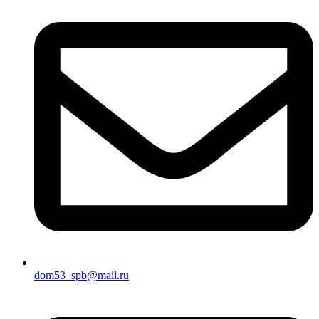
dom53_spb@mail.ru