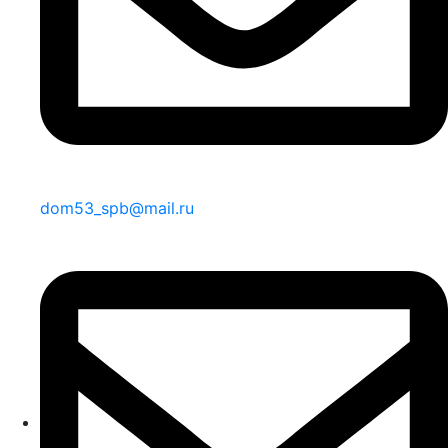
dom53_spb@mail.ru