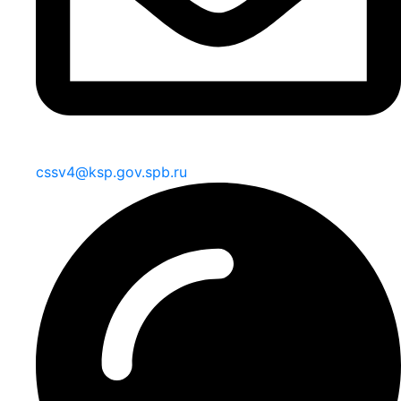
cssv4@ksp.gov.spb.ru