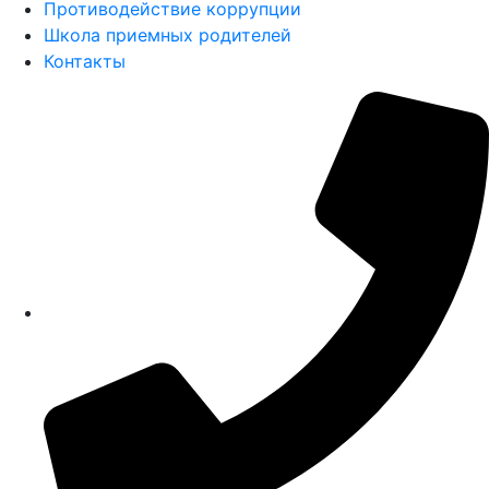
Противодействие коррупции
Школа приемных родителей
Контакты