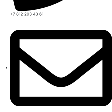
+7 812 293 43 61