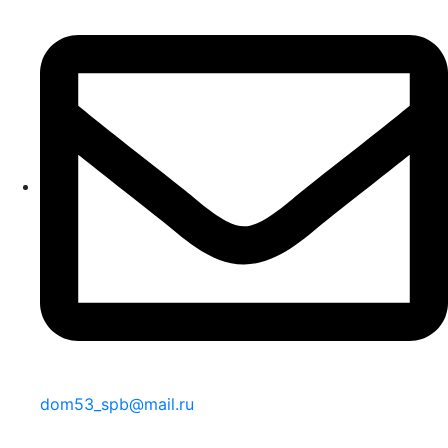
dom53_spb@mail.ru