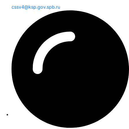
cssv4@ksp.gov.spb.ru