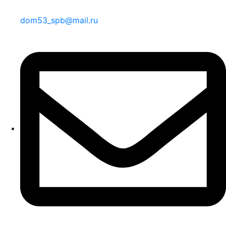
dom53_spb@mail.ru