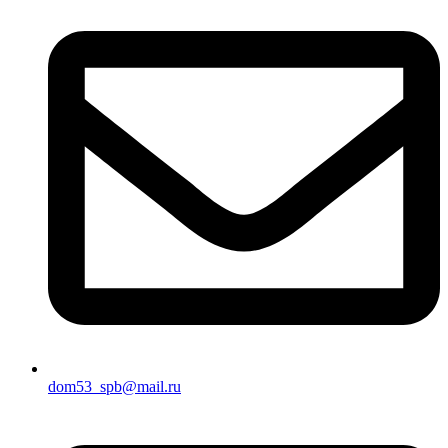
dom53_spb@mail.ru