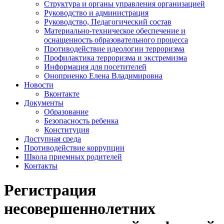
Структура и органы управления организацией
Руководство и администрация
Руководство, Педагогический состав
Материально-техническое обеспечение и
оснащенность образовательного процесса
Противодействие идеологии терроризма
Профилактика терроризма и экстремизма
Информация для посетителей
Оноприенко Елена Владимировна
Новости
Вконтакте
Документы
Образование
Безопасность ребенка
Конституция
Доступная среда
Противодействие коррупции
Школа приемных родителей
Контакты
Регистрация
несовершеннолетних