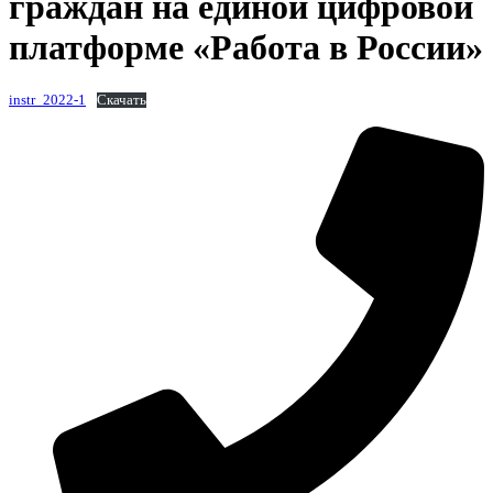
граждан на единой цифровой
платформе «Работа в России»
instr_2022-1
Скачать