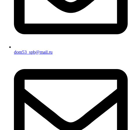
dom53_spb@mail.ru