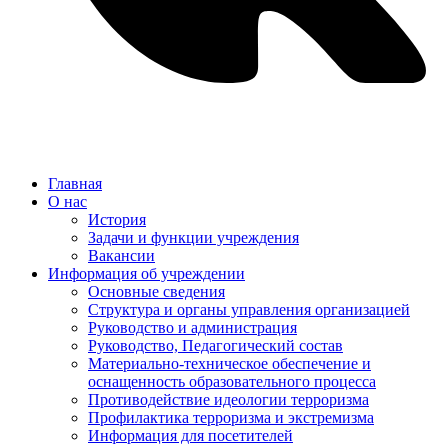
Главная
О нас
История
Задачи и функции учреждения
Вакансии
Информация об учреждении
Основные сведения
Структура и органы управления организацией
Руководство и администрация
Руководство, Педагогический состав
Материально-техническое обеспечение и
оснащенность образовательного процесса
Противодействие идеологии терроризма
Профилактика терроризма и экстремизма
Информация для посетителей