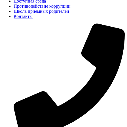
Доступная среда
Противодействие коррупции
Школа приемных родителей
Контакты