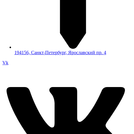
194156, Санкт-Петербург, Ярославский пр. 4
Vk