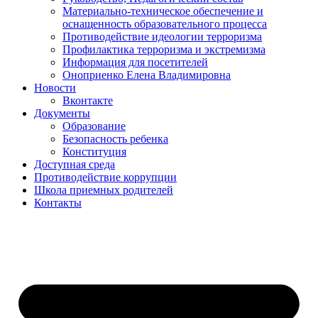
Материально-техническое обеспечение и
оснащенность образовательного процесса
Противодействие идеологии терроризма
Профилактика терроризма и экстремизма
Информация для посетителей
Оноприенко Елена Владимировна
Новости
Вконтакте
Документы
Образование
Безопасность ребенка
Конституция
Доступная среда
Противодействие коррупции
Школа приемных родителей
Контакты