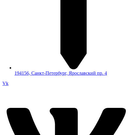
194156, Санкт-Петербург, Ярославский пр. 4
Vk