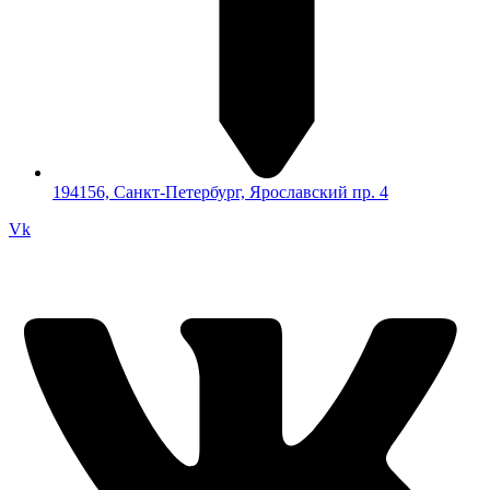
194156, Санкт-Петербург, Ярославский пр. 4
Vk