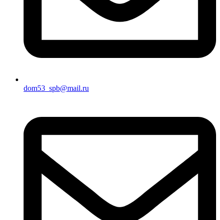
dom53_spb@mail.ru