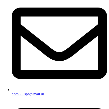
dom53_spb@mail.ru