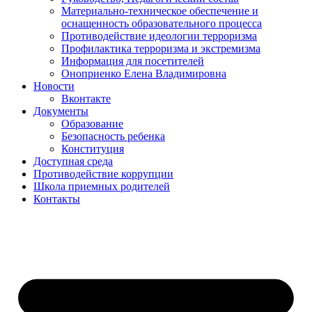
Материально-техническое обеспечение и
оснащенность образовательного процесса
Противодействие идеологии терроризма
Профилактика терроризма и экстремизма
Информация для посетителей
Оноприенко Елена Владимировна
Новости
Вконтакте
Документы
Образование
Безопасность ребенка
Конституция
Доступная среда
Противодействие коррупции
Школа приемных родителей
Контакты