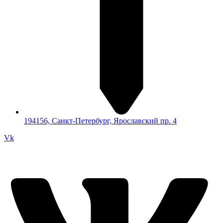
194156, Санкт-Петербург, Ярославский пр. 4
Vk