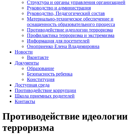
Структура и органы управления организацией
Руководство и администрация
Руководство, Педагогический состав
Материально-техническое обеспечение и
оснащенность образовательного процесса
Противодействие идеологии терроризма
Профилактика терроризма и экстремизма
Информация для посетителей
Оноприенко Елена Владимировна
Новости
Вконтакте
Документы
Образование
Безопасность ребенка
Конституция
Доступная среда
Противодействие коррупции
Школа приемных родителей
Контакты
Противодействие идеологии
терроризма