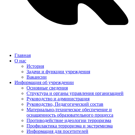
Главная
О нас
История
Задачи и функции учреждения
Вакансии
Информация об учреждении
Основные сведения
Структура и органы управления организацией
Руководство и администрация
Руководство, Педагогический состав
Материально-техническое обеспечение и
оснащенность образовательного процесса
Противодействие идеологии терроризма
Профилактика терроризма и экстремизма
Информация для посетителей