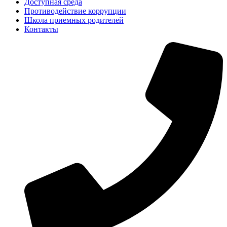
Доступная среда
Противодействие коррупции
Школа приемных родителей
Контакты