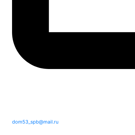
dom53_spb@mail.ru